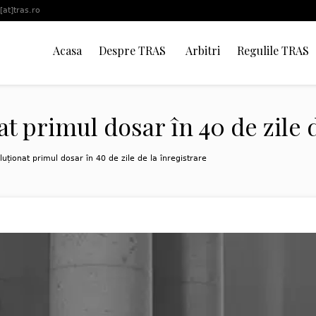
[at]tras.ro
Acasa
Despre TRAS
Arbitri
Regulile TRAS
nat primul dosar în 40 de zile 
luționat primul dosar în 40 de zile de la înregistrare