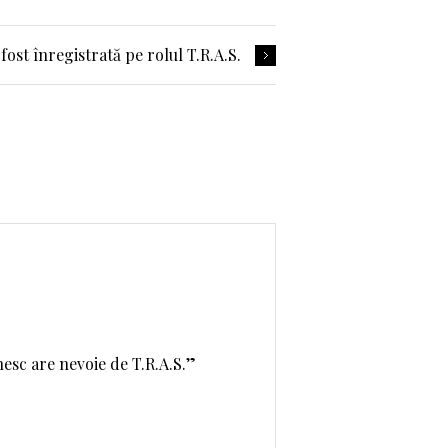
fost înregistrată pe rolul T.R.A.S.
esc are nevoie de T.R.A.S.”