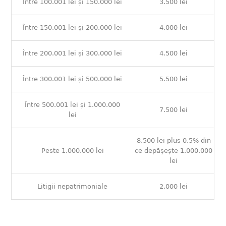
Între 100.001 lei și 150.000 lei
3.500 lei
Între 150.001 lei și 200.000 lei
4.000 lei
Între 200.001 lei și 300.000 lei
4.500 lei
Între 300.001 lei și 500.000 lei
5.500 lei
Între 500.001 lei și 1.000.000
7.500 lei
lei
8.500 lei plus 0.5% din
Peste 1.000.000 lei
ce depășește 1.000.000
lei
Litigii nepatrimoniale
2.000 lei