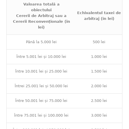
Valoarea totală a
obiectului
Echivalentul taxei de
Cererii de Arbitraj sau a
arbitraj (în lei)
Cererii Reconvenționale (în
lei)
Până la 5.000 lei
500 lei
Între 5.001 lei și 10.000 lei
1.000 lei
Între 10.001 lei și 25.000 lei
1.500 lei
Întrei 25.001 lei și 50.000 lei
2.000 lei
Între 50.001 lei și 75.000 lei
2.500 lei
Între 75.001 lei și 100.000 lei
3.000 lei