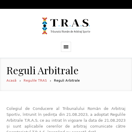
Reguli Arbitrale
Acasă
Regulile TRAS
Reguli Arbitrale
Colegiul de Conducere al Tribunalului Român de Arbitraj
Sportiv, întrunit în ședința din 21.08.2023, a adoptat Regulile
Arbitrale T.R.A.S. ce au intrat în vigoare la data de 21.08.2023
și sunt aplicabile cererilor de arbitraj comunicate către