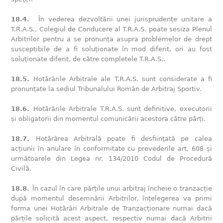
18.4.
În vederea dezvoltării unei jurisprudențe unitare a
T.R.A.S., Colegiul de Conducere al T.R.A.S. poate sesiza Plenul
Arbitrilor pentru a se pronunța asupra problemelor de drept
susceptibile de a fi soluționate în mod diferit, ori au fost
soluționate diferit, de către completele T.R.A.S..
18.5.
Hotărârile Arbitrale ale T.R.A.S. sunt considerate a fi
pronunțate la sediul Tribunalului Român de Arbitraj Sportiv.
18.6.
Hotărârile Arbitrale T.R.A.S. sunt definitive, executorii
și obligatorii din momentul comunicării acestora către părți.
18.7.
Hotărârea Arbitrală poate fi desființată pe calea
acțiunii în anulare în conformitate cu prevederile art. 608 și
următoarele din Legea nr. 134/2010 Codul de Procedură
Civilă.
18.8.
În cazul în care părțile unui arbitraj încheie o tranzacție
după momentul desemnării Arbitrilor, înțelegerea va primi
forma unei Hotărâri Arbitrale de Tranzacționare numai dacă
părțile solicită acest aspect, respectiv numai dacă Arbitrii