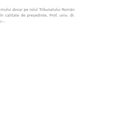
mului dosar pe rolul Tribunalului Român
în calitate de președinte, Prof. univ. dr.
 au…