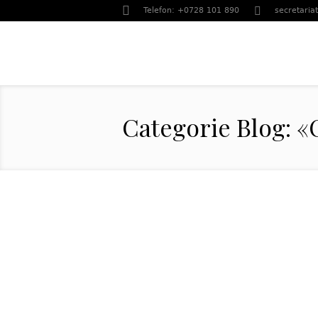
Telefon: +0728 101 890
secretariat
Categorie Blog: 