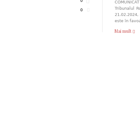
0
COMUNICAT D
Tribunalul R
0
21.02.2024, 
este în fav
Mai mult