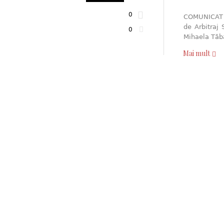
0
COMUNICAT DE
de Arbitraj 
0
Mihaela Tăbâr
Mai mult