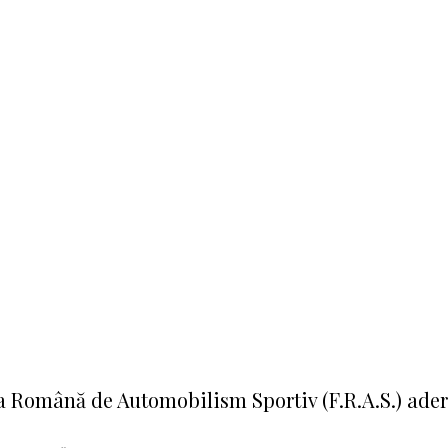
a Română de Automobilism Sportiv (F.R.A.S.) aderă